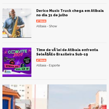
Derico Music Truck chega em Atibaia
no dia 31 de julho
ATIBAIA
Atibaia - Show
Time de vÃ´lei de Atibaia enfrenta
SeleÃ§Ã£o Brasileira Sub-19
ATIBAIA
Atibaia - Esporte