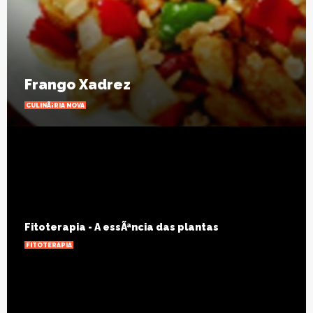
Frango Xadrez
CULINÃ¡RIA NOVA
Fitoterapia - A essÃªncia das plantas
FITOTERAPIA