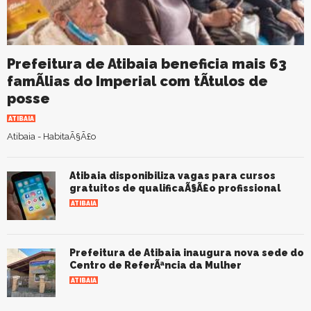
Prefeitura de Atibaia beneficia mais 63
famÃ­lias do Imperial com tÃ­tulos de
posse
ATIBAIA
Atibaia - HabitaÃ§Ã£o
Atibaia disponibiliza vagas para cursos
gratuitos de qualificaÃ§Ã£o profissional
ATIBAIA
Prefeitura de Atibaia inaugura nova sede do
Centro de ReferÃªncia da Mulher
ATIBAIA