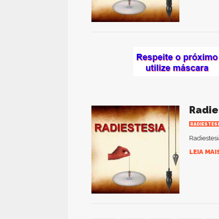
Radie
RADIESTES
Radiestesi
LEIA MAI