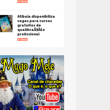
ATIBAIA
Atibaia disponibiliza
vagas para cursos
gratuitos de
qualificaÃ§Ã£o
profissional
ATIBAIA