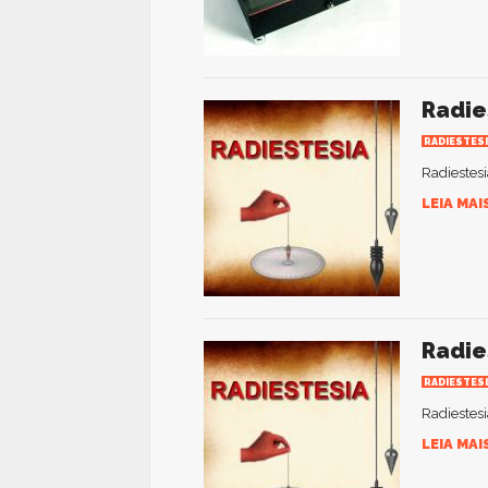
Radie
RADIESTES
Radiestesi
LEIA MAI
Radie
RADIESTES
Radiestesi
LEIA MAI