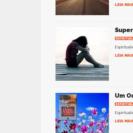
LEIA MAI
Super
ESPIRITUAL
Espiritual
LEIA MAI
Um Ou
ESPIRITUAL
Espiritual
LEIA MAI