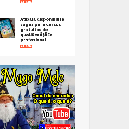
ATIBAIA
Atibaia disponibiliza
vagas para cursos
gratuitos de
qualificaÃ§Ã£o
profissional
ATIBAIA