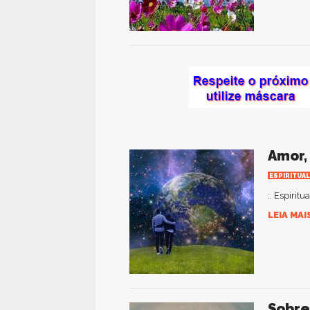
Amor,
ESPIRITUAL
:. Espirit
LEIA MAI
Sobre