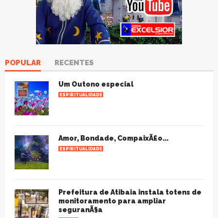
POPULAR
RECENTES
Um Outono especial
ESPIRITUALIDADE
Amor, Bondade, CompaixÃ£o...
ESPIRITUALIDADE
Prefeitura de Atibaia instala totens de
monitoramento para ampliar
seguranÃ§a