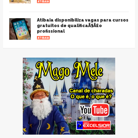
ATIBAIA
Atibaia disponibiliza vagas para cursos
gratuitos de qualificaÃ§Ã£o
profissional
ATIBAIA