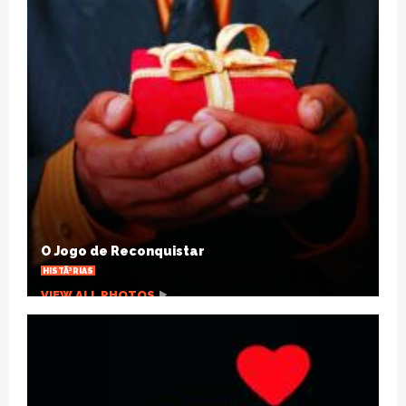
Cinco maneiras de superar o desgaste das
relaÃ§Ãµes a dois
ARTIGOS
VIEW ALL PHOTOS