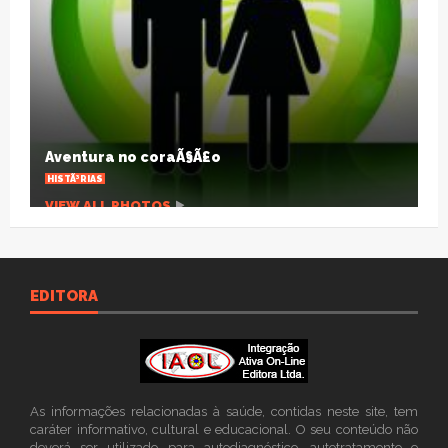
TraiÃ§Ã£o nÃ£o Ã© sÃ³ sexual
ARTIGOS
VIEW ALL PHOTOS
EDITORA
As informações relacionadas à saúde, contidas neste site, tem
caráter informativo, cultural e educacional. O seu conteúdo não
deverá ser utilizado para autodiagnóstico, autotratamento e