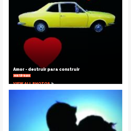
Hipnoterapia x Ansiedade
SAÃºDE
VIEW ALL PHOTOS