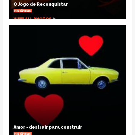
OUTRAS NOTÃ­CIAS
VIEW ALL PHOTOS
Joelho estalando, por que isso acontece?
SAÃºDE