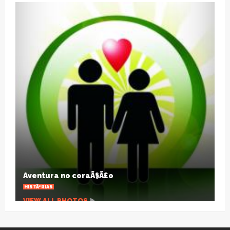
A pandemia que desnuda um planeta
agonizante
ARTIGOS
VIEW ALL PHOTOS