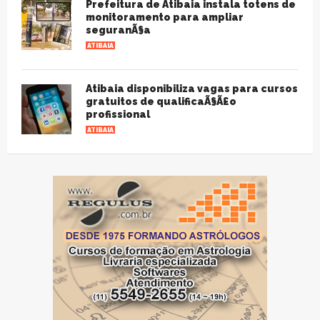
Prefeitura de Atibaia instala totens de
monitoramento para ampliar
seguranÃ§a
ATIBAIA
Atibaia disponibiliza vagas para cursos
gratuitos de qualificaÃ§Ã£o
profissional
ATIBAIA