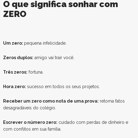
O que significa sonhar com
ZERO
Um zero:
pequena infelicidade.
Zeros duplos:
amigo vai trair você.
Três zeros:
fortuna.
Hora zero:
sucesso em todos os seus projetos.
Receber um zero como nota de uma prova:
retoma fatos
desagradáveis do colégio.
Escrever o número zero:
cuidado com perdas de dinheiro e
com conflitos em sua família.