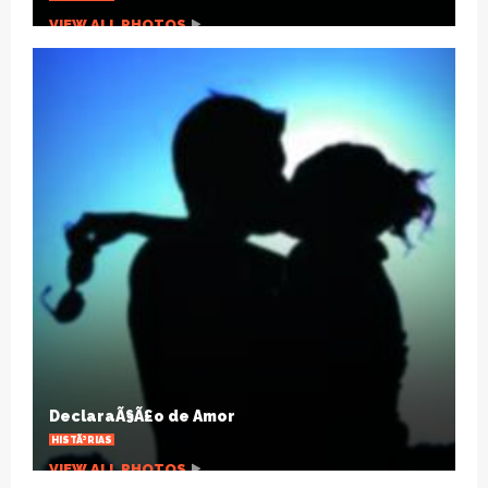
VIEW ALL PHOTOS
HÃ¡ um sÃ©culo a gripe espanhola mudou o
mundo
ARTIGOS
VIEW ALL PHOTOS