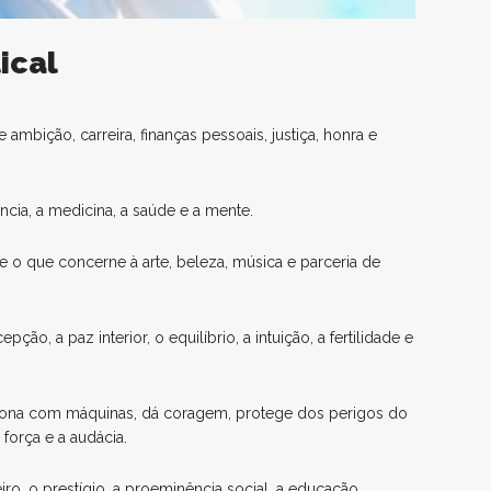
ical
mbição, carreira, finanças pessoais, justiça, honra e
ncia, a medicina, a saúde e a mente.
o que concerne à arte, beleza, música e parceria de
ão, a paz interior, o equilíbrio, a intuição, a fertilidade e
iona com máquinas, dá coragem, protege dos perigos do
 força e a audácia.
o, o prestígio, a proeminência social, a educação