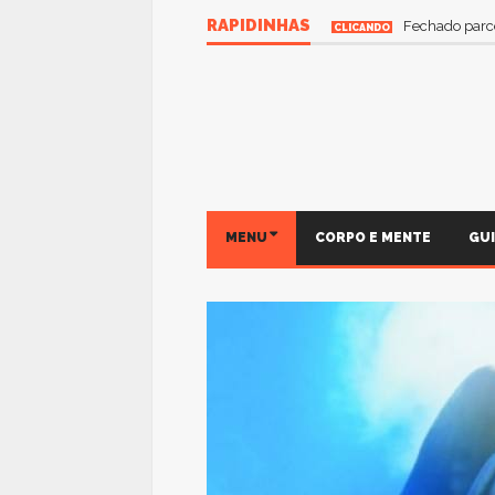
RAPIDINHAS
Fechado parce
CLICANDO
MENU
CORPO E MENTE
GU