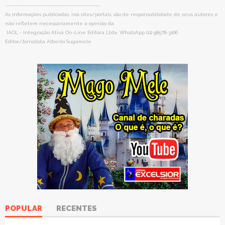
-----------------------------------------------
As informações publicadas, nos sites/portais, são de responsabilidade de seus autores e
não refletem necessariamente a opinião da
IAOL - Integração Ativa On-Line Editora Ltda. WhatsApp (11) 98578-3166
Editor/Jornalista Alberto Sugamele
POPULAR
RECENTES