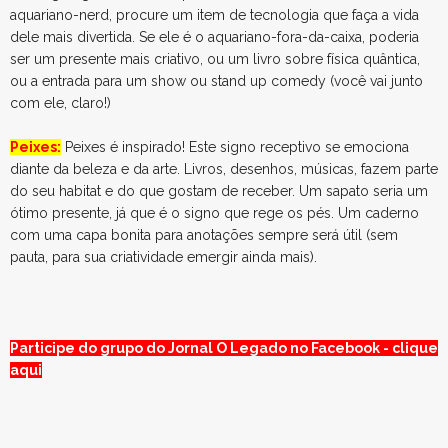
aquariano-nerd, procure um item de tecnologia que faça a vida
dele mais divertida. Se ele é o aquariano-fora-da-caixa, poderia
ser um presente mais criativo, ou um livro sobre física quântica,
ou a entrada para um show ou stand up comedy (você vai junto
com ele, claro!)
Peixes:
Peixes é inspirado! Este signo receptivo se emociona
diante da beleza e da arte. Livros, desenhos, músicas, fazem parte
do seu habitat e do que gostam de receber. Um sapato seria um
ótimo presente, já que é o signo que rege os pés. Um caderno
com uma capa bonita para anotações sempre será útil (sem
pauta, para sua criatividade emergir ainda mais).
Participe do grupo do Jornal O Legado no Facebook - clique
aqui