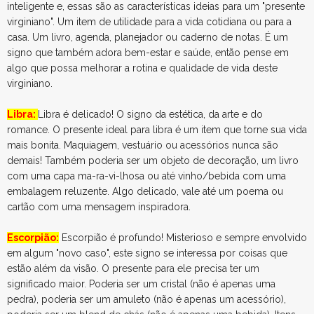
inteligente e, essas são as características ideias para um "presente
virginiano". Um item de utilidade para a vida cotidiana ou para a
casa. Um livro, agenda, planejador ou caderno de notas. É um
signo que também adora bem-estar e saúde, então pense em
algo que possa melhorar a rotina e qualidade de vida deste
virginiano.
Libra:
Libra é delicado! O signo da estética, da arte e do
romance. O presente ideal para libra é um item que torne sua vida
mais bonita. Maquiagem, vestuário ou acessórios nunca são
demais! Também poderia ser um objeto de decoração, um livro
com uma capa ma-ra-vi-lhosa ou até vinho/bebida com uma
embalagem reluzente. Algo delicado, vale até um poema ou
cartão com uma mensagem inspiradora.
Escorpião:
Escorpião é profundo! Misterioso e sempre envolvido
em algum "novo caso", este signo se interessa por coisas que
estão além da visão. O presente para ele precisa ter um
significado maior. Poderia ser um cristal (não é apenas uma
pedra), poderia ser um amuleto (não é apenas um acessório),