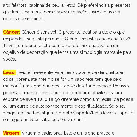
alto falantes, capinha de celular, etc.). Dê preferência a presentes
que tem uma mensagem/frase/inspiração. Livros, músicas,
roupas que inspiram.
Câncer:
Câncer é sensível! O presente ideal para ele é o que
responde a seguinte pergunta: O que faria este canceriano feliz?
Talvez, um porta retrato com uma foto inesquecível ou um
objetivo de decoração que tenha uma simbologia marcante para
vocês.
Leão:
Leão é irreverente! Para Leão você pode dar qualquer
coisa, porém, até mesmo se for um sabonete: tem que se o
melhor. É um signo que gosta de se desafiar e crescer. Por isso
poderia ser um presente ousado como um convite para um
esporte de aventura, ou algo diferente como um recital de poesia
ou um curso de autoconhecimento e espiritualidade. Se o seu
amigo leonino tem algum símbolo/esporte/tema favorito, aposte
em algo que você sabe que ele vai curtir.
Virgem:
Virgem é tradicional! Este é um signo prático e