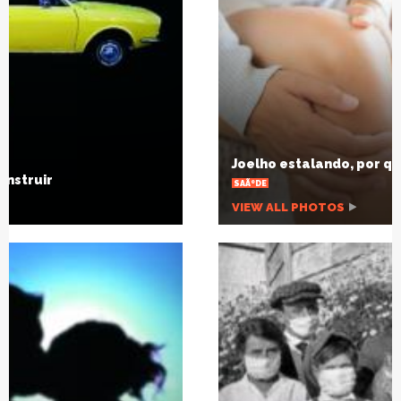
Joelho estalando, por que isso acontece?
SAÃºDE
VIEW ALL PHOTOS