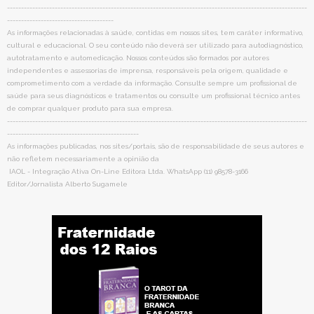
-----------------------------------------------------------------------------------------------------------
--------------------------------------
As informações relacionadas à saúde, contidas em nossos sites, tem caráter informativo,
cultural e educacional. O seu conteúdo não deverá ser utilizado para autodiagnóstico,
autotratamento e automedicação. Nossos conteúdos são formados por autores
independentes e assessorias de imprensa, responsáveis pela origem, qualidade e
comprometimento com a verdade da informação. Consulte sempre um profissional de
saúde para seus diagnósticos e tratamentos ou consulte um profissional técnico antes
de comprar qualquer produto para sua empresa.
-----------------------------------------------------------------------------------------------------------
-----------------------------------------------
As informações publicadas, nos sites/portais, são de responsabilidade de seus autores e
não refletem necessariamente a opinião da
IAOL - Integração Ativa On-Line Editora Ltda. WhatsApp (11) 98578-3166
Editor/Jornalista Alberto Sugamele