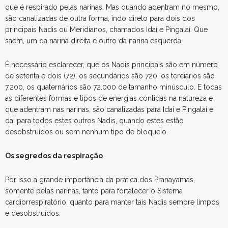
que é respirado pelas narinas. Mas quando adentram no mesmo,
são canalizadas de outra forma, indo direto para dois dos
principais Nadis ou Meridianos, chamados Idaí e Pingalaí. Que
saem, um da narina direita e outro da narina esquerda.
É necessário esclarecer, que os Nadis principais são em número
de setenta e dois (72), os secundários são 720, os terciários são
7.200, os quaternários são 72.000 de tamanho minúsculo. E todas
as diferentes formas e tipos de energias contidas na natureza e
que adentram nas narinas, são canalizadas para Idaí e Pingalaí e
dai para todos estes outros Nadis, quando estes estão
desobstruídos ou sem nenhum tipo de bloqueio.
Os segredos da respiração
Por isso a grande importância da prática dos Pranayamas,
somente pelas narinas, tanto para fortalecer o Sistema
cardiorrespiratório, quanto para manter tais Nadis sempre limpos
e desobstruídos.