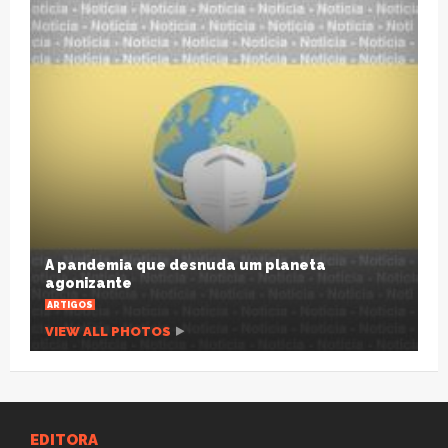
A pandemia que desnuda um planeta
agonizante
ARTIGOS
VIEW ALL PHOTOS
EDITORA