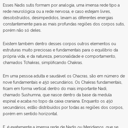
Esses Nadis sutis formam por analogia, uma imensa rede tipo a
rede neurológica ou a rede nervosa, e caso estejam livres,
desobstruídos, desimpedidos, levam as diferentes energias
constantemente para as mais profundas regiões dos corpos sutis,
porém não só deles.
Existem também dentro desses corpos outros elementos ou
estruturas muito preciosas e fundamentais para o equilíbrio da
própria vida, e da natureza, personalidade e comportamento,
chamados Tchakras, simplificando Chakras.
Em uma pessoa adulta e saudável os Chacras, são em número de
nove fundamentais e 450 secundários. Os Chakras fundamentais,
ficam em forma vertical dentro do mais importante Nadi,
chamado Sushumna, que nasce dentro da base da medula
espinal e acaba no topo da caixa craniana. Enquanto os 450
secundários, estão distribuídos por todas as regiões dos corpos,
porém em sentido horizontal.
E, é exatamente a imensa rede de Nadis ou Meridianos, que se