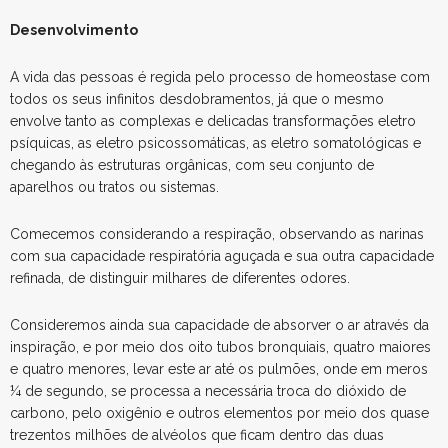
Desenvolvimento
A vida das pessoas é regida pelo processo de homeostase com
todos os seus infinitos desdobramentos, já que o mesmo
envolve tanto as complexas e delicadas transformações eletro
psíquicas, as eletro psicossomáticas, as eletro somatológicas e
chegando às estruturas orgânicas, com seu conjunto de
aparelhos ou tratos ou sistemas.
Comecemos considerando a respiração, observando as narinas
com sua capacidade respiratória aguçada e sua outra capacidade
refinada, de distinguir milhares de diferentes odores.
Consideremos ainda sua capacidade de absorver o ar através da
inspiração, e por meio dos oito tubos bronquiais, quatro maiores
e quatro menores, levar este ar até os pulmões, onde em meros
¼ de segundo, se processa a necessária troca do dióxido de
carbono, pelo oxigênio e outros elementos por meio dos quase
trezentos milhões de alvéolos que ficam dentro das duas