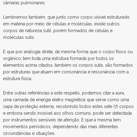
câmaras pulmonares.
Lembremos também, que junto como corpo visível estruturado
em matéria por meio de células e moléculas, existe outros
corpos de natureza sutil, porém formados de células e
moléculas sutis.
E que por analogia direta, da mesma forma que o corpo físico ou
orgânico, tem toda uma estrutura formada por todos os
elementos acima citados, também os corpos sutis, são formados
por estruturas que atuam em consonância e ressonância com a
estrutura física.
Entre outras referências a este respeito, podemos citar a aura,
uma camada de energia eletro magnética que serve como uma
capa de proteção externa, recobrindo todos estes sete (7) corpos
e embora sendo invisível aos olhos comuns, pode ser detectada
por instrumentos sensíveis de aferição. E que a mesma tem
movimentos periódicos, dependendo das mais diferentes
circunstâncias e situações.