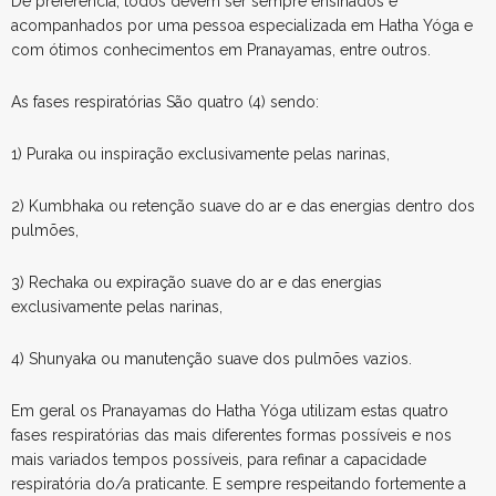
De preferência, todos devem ser sempre ensinados e
acompanhados por uma pessoa especializada em Hatha Yóga e
com ótimos conhecimentos em Pranayamas, entre outros.
As fases respiratórias São quatro (4) sendo:
1) Puraka ou inspiração exclusivamente pelas narinas,
2) Kumbhaka ou retenção suave do ar e das energias dentro dos
pulmões,
3) Rechaka ou expiração suave do ar e das energias
exclusivamente pelas narinas,
4) Shunyaka ou manutenção suave dos pulmões vazios.
Em geral os Pranayamas do Hatha Yóga utilizam estas quatro
fases respiratórias das mais diferentes formas possíveis e nos
mais variados tempos possíveis, para refinar a capacidade
respiratória do/a praticante. E sempre respeitando fortemente a