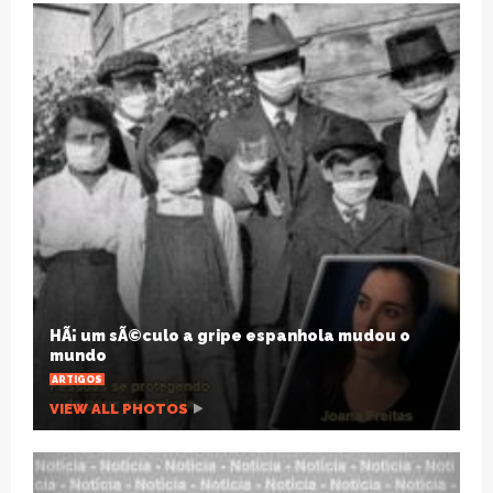
HÃ¡ um sÃ©culo a gripe espanhola mudou o
mundo
ARTIGOS
VIEW ALL PHOTOS