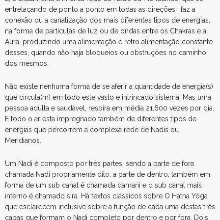
entrelaçando de ponto a ponto em todas as direções , faz a
conexão ou a canalização dos mais diferentes tipos de energias,
na forma de partículas de luz ou de ondas entre os Chakras e a
Aura, produzindo uma alimentação e retro alimentação constante
desses, quando não haja bloqueios ou obstruções no caminho
dos mesmos.
Não existe nenhuma forma de se aferir a quantidade de energia(s)
que circula(m) em todo este vasto e intrincado sistema. Mas uma
pessoa adulta e saudável, respira em média 21.600 vezes por dia.
E todo o ar esta impregnado também de diferentes tipos de
energias que percorrem a complexa rede de Nadis ou
Meridianos.
Um Nadi é composto por três partes, sendo a parte de fora
chamada Nadi propriamente dito, a parte de dentro, também em
forma de um sub canal é chamada damani e o sub canal mais
interno é chamado sira. Há textos clássicos sobre O Hatha Yóga
que esclarecem inclusive sobre a função de cada uma destas três
capas que formam o Nadi completo por dentro e por fora. Dois