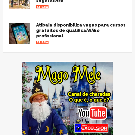
seguranÃ§a
ATIBAIA
Atibaia disponibiliza vagas para cursos
gratuitos de qualificaÃ§Ã£o
profissional
ATIBAIA