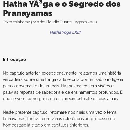
Hatha YÃ³ga e o Segredo dos
Pranayamas
Texto colaboraÃ§Ã£o de: Claudio Duarte - Agosto 2020
Hatha Yóga LXIII
Introdução
No capítulo anterior, excepcionalmente, relatamos uma história
verdadeira sobre uma longa carta escrita por um sábio indígena
para o governante de um país. Há mesma contem visões e
palavras repletas de sabedoria e de ensinamentos profundos. E
que servem como guias de esclarecimento até os dias atuais.
Neste presente capítulo, retomaremos mais uma vez o tema
Pranayamas, todavia com várias referências ao processo de
homeostase já citado em capítulos anteriores.