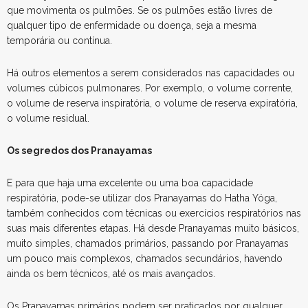
que movimenta os pulmões. Se os pulmões estão livres de
qualquer tipo de enfermidade ou doença, seja a mesma
temporária ou contínua.
Há outros elementos a serem considerados nas capacidades ou
volumes cúbicos pulmonares. Por exemplo, o volume corrente,
o volume de reserva inspiratória, o volume de reserva expiratória,
o volume residual.
Os segredos dos Pranayamas
E para que haja uma excelente ou uma boa capacidade
respiratória, pode-se utilizar dos Pranayamas do Hatha Yóga,
também conhecidos com técnicas ou exercícios respiratórios nas
suas mais diferentes etapas. Há desde Pranayamas muito básicos,
muito simples, chamados primários, passando por Pranayamas
um pouco mais complexos, chamados secundários, havendo
ainda os bem técnicos, até os mais avançados.
Os Pranayamas primários podem ser praticados por qualquer