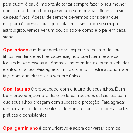
para quem é pai, é importante tentar sempre fazer o seu melhor,
consciente de que tudo que você é sem dúvida influencia a vida
de seus filhos. Apesar de sempre devermos considerar que
ninguém é apenas seu signo solar, mas sim, todo seu mapa
astrológico, vamos ver um pouco sobre como é o pai em cada
signo.
O pai ariano
é independente e vai esperar o mesmo de seus
filhos. Vai dar a eles liberdade, exigindo que lutem pela vida,
tornando-se pessoas autônomas, independentes, bem resolvidos
e autoconfiantes. Para agradar um pai ariano, mostre autonomia e
faça com que ele se sinta sempre único.
O pai taurino
é preocupado com o futuro de seus filhos. É um
bom provedor, sempre desejando dar recursos suficientes para
que seus filhos cresçam com sucesso e proteção. Para agradar
um pai taurino, dê presentes e demonstre seu afeto com atitudes
práticas e consistentes.
O pai geminiano
é comunicativo e adora conversar com os