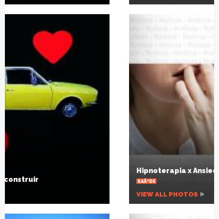
Hipnoterapia x Ansiedade
SAÃºDE
VIEW ALL PHOTOS