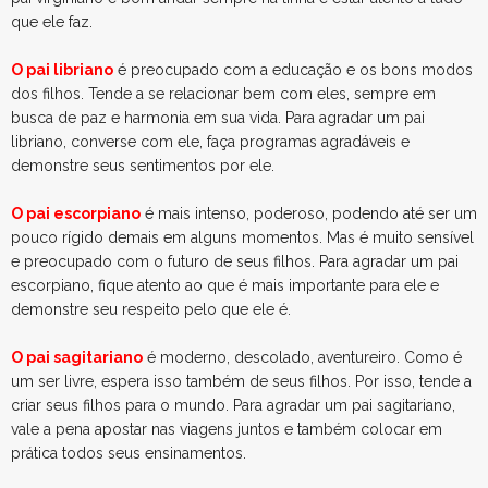
que ele faz.
O pai libriano
é preocupado com a educação e os bons modos
dos filhos. Tende a se relacionar bem com eles, sempre em
busca de paz e harmonia em sua vida. Para agradar um pai
libriano, converse com ele, faça programas agradáveis e
demonstre seus sentimentos por ele.
O pai escorpiano
é mais intenso, poderoso, podendo até ser um
pouco rígido demais em alguns momentos. Mas é muito sensível
e preocupado com o futuro de seus filhos. Para agradar um pai
escorpiano, fique atento ao que é mais importante para ele e
demonstre seu respeito pelo que ele é.
O pai sagitariano
é moderno, descolado, aventureiro. Como é
um ser livre, espera isso também de seus filhos. Por isso, tende a
criar seus filhos para o mundo. Para agradar um pai sagitariano,
vale a pena apostar nas viagens juntos e também colocar em
prática todos seus ensinamentos.