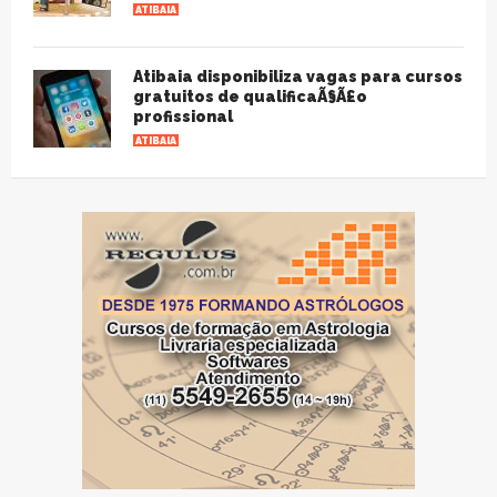
ATIBAIA
Atibaia disponibiliza vagas para cursos
gratuitos de qualificaÃ§Ã£o
profissional
ATIBAIA