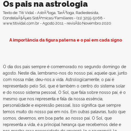
Os pais na astrologia
Texto de: Titi Vidal - AstrÃ³loga, TarÃ³loga, Radiestesista,
ConstelaÃ§Ãµes SistÃªmicas/Familiares - (11) 3255-5068 -
www.titividal.com.br - Agosto 2011 - revisÃ£o Novembro 2020
A importância da figura paterna e o pai em cada signo
O dia dos pais sempre é comemorado no segundo domingo de
agosto. Neste dia, lembramo-nos do nosso pai, aquele que, junto
com nossa mãe, deu-nos a vida. Astrologicamente, o pai é
representado pelo Sol, que é também o centro do sistema solar
e do nosso sistema pessoal. O Sol, que fala sobre nosso pai, é o
mesmo que nos representa e fala da nossa essência,
personalidade e expressão pessoal. Isso significa que sempre
temos muito do nosso pai em nós. Em outras palavras, tudo que
somos, devemos, em boa parte, ao nosso pai. O Sol, que
representa a vida, é a principal herança que recebemos dele e