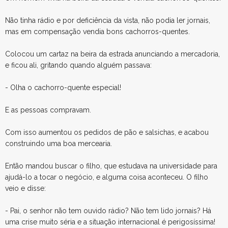
Não tinha rádio e por deficiência da vista, não podia ler jornais,
mas em compensação vendia bons cachorros-quentes.
Colocou um cartaz na beira da estrada anunciando a mercadoria,
e ficou ali, gritando quando alguém passava:
- Olha o cachorro-quente especial!
E as pessoas compravam.
Com isso aumentou os pedidos de pão e salsichas, e acabou
construindo uma boa mercearia.
Então mandou buscar o filho, que estudava na universidade para
ajudá-lo a tocar o negócio, e alguma coisa aconteceu. O filho
veio e disse:
- Pai, o senhor não tem ouvido rádio? Não tem lido jornais? Há
uma crise muito séria e a situação internacional é perigosíssima!