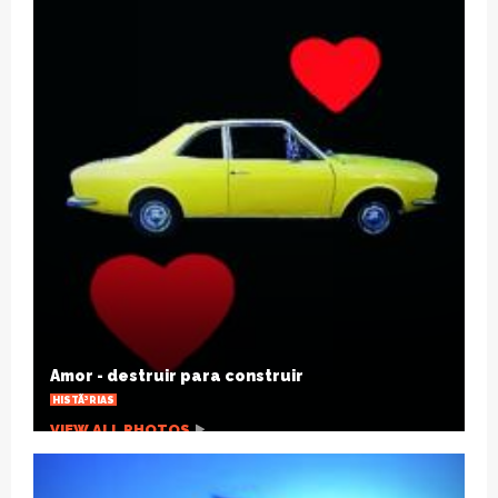
Joelho estalando, por que isso acontece?
SAÃºDE
VIEW ALL PHOTOS