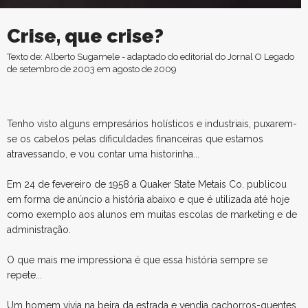
Crise, que crise?
Texto de: Alberto Sugamele - adaptado do editorial do Jornal O Legado
de setembro de 2003 em agosto de 2009
Tenho visto alguns empresários holísticos e industriais, puxarem-
se os cabelos pelas dificuldades financeiras que estamos
atravessando, e vou contar uma historinha...
Em 24 de fevereiro de 1958 a Quaker State Metais Co. publicou
em forma de anúncio a história abaixo e que é utilizada até hoje
como exemplo aos alunos em muitas escolas de marketing e de
administração.
O que mais me impressiona é que essa história sempre se
repete...
Um homem vivia na beira da estrada e vendia cachorros-quentes.