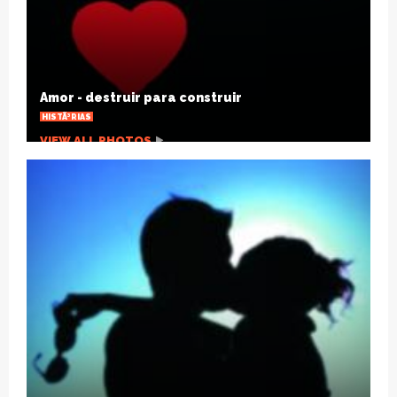
Joelho estalando, por que isso acontece?
SAÃºDE
VIEW ALL PHOTOS