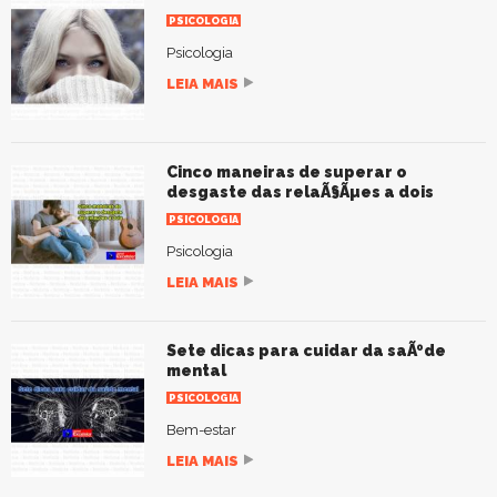
PSICOLOGIA
Psicologia
LEIA MAIS
Cinco maneiras de superar o
desgaste das relaÃ§Ãµes a dois
PSICOLOGIA
Psicologia
LEIA MAIS
Sete dicas para cuidar da saÃºde
mental
PSICOLOGIA
Bem-estar
LEIA MAIS