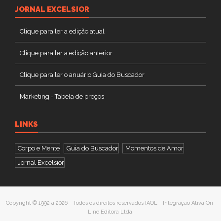
JORNAL EXCELSIOR
Clique para ler a edição atual
Clique para ler a edição anterior
Clique para ler o anuário Guia do Buscador
Marketing - Tabela de preços
LINKS
Corpo e Mente
Guia do Buscador
Momentos de Amor
Jornal Excelsior
Copyright © 1992 a 2026 - Todos os direitos reservados IAOL - Integração Ativa On-
Line Editora Ltda.