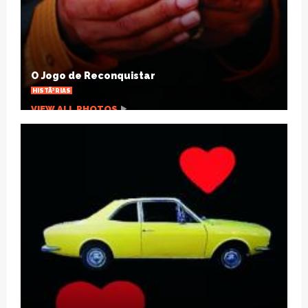
Cinco maneiras de superar o desgaste das
relaÃ§Ãµes a dois
ARTIGOS
VIEW ALL PHOTOS