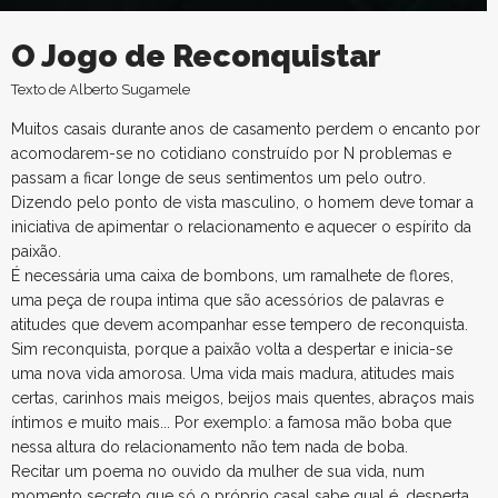
O Jogo de Reconquistar
Texto de Alberto Sugamele
Muitos casais durante anos de casamento perdem o encanto por
acomodarem-se no cotidiano construído por N problemas e
passam a ficar longe de seus sentimentos um pelo outro.
Dizendo pelo ponto de vista masculino, o homem deve tomar a
iniciativa de apimentar o relacionamento e aquecer o espírito da
paixão.
É necessária uma caixa de bombons, um ramalhete de flores,
uma peça de roupa intima que são acessórios de palavras e
atitudes que devem acompanhar esse tempero de reconquista.
Sim reconquista, porque a paixão volta a despertar e inicia-se
uma nova vida amorosa. Uma vida mais madura, atitudes mais
certas, carinhos mais meigos, beijos mais quentes, abraços mais
íntimos e muito mais... Por exemplo: a famosa mão boba que
nessa altura do relacionamento não tem nada de boba.
Recitar um poema no ouvido da mulher de sua vida, num
momento secreto que só o próprio casal sabe qual é, desperta