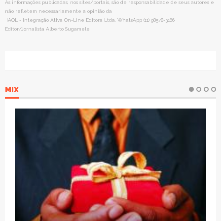
As informações publicadas, nos sites/portais, são de responsabilidade de seus autores e
não refletem necessariamente a opinião da
IAOL - Integração Ativa On-Line Editora Ltda. WhatsApp (11) 98578-3166
Editor/Jornalista Alberto Sugamele
MIX