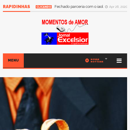
RAPIDINHAS
Fechado parceria com o iaol
Apr 26, 2020
CLICANDO
0
NOVAS
MENU
NOTÍCIAS