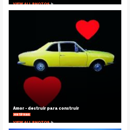
Hipnoterapia x Ansiedade
SAÃºDE
VIEW ALL PHOTOS