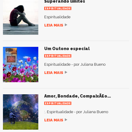
Superando limites
ESPIRITUALIDADE
Espiritualidade
LEIA MAIS
Um Outono especial
ESPIRITUALIDADE
Espiritualidade - por Juliana Bueno
LEIA MAIS
Amor, Bondade, CompaixÃ£o...
ESPIRITUALIDADE
:. Espiritualidade - por Juliana Bueno
LEIA MAIS