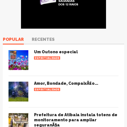
POPULAR
RECENTES
Um Outono especial
ESPIRITUALIDADE
Amor, Bondade, CompaixÃ£o...
ESPIRITUALIDADE
Prefeitura de Atibaia instala totens de
monitoramento para ampliar
seguranÃ§a