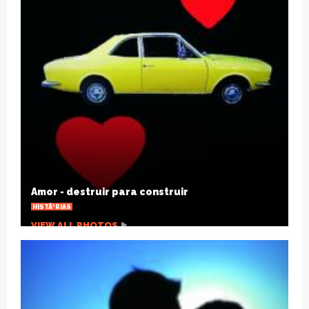
Joelho estalando, por que isso acontece?
SAÃºDE
VIEW ALL PHOTOS