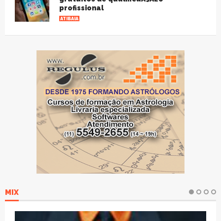
profissional
ATIBAIA
MIX