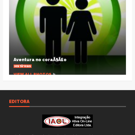
A pandemia que desnuda um planeta
agonizante
ARTIGOS
VIEW ALL PHOTOS
EDITORA