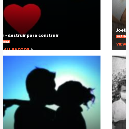
Joelho estalando, por que isso acontece?
SAÃºDE
VIEW ALL PHOTOS