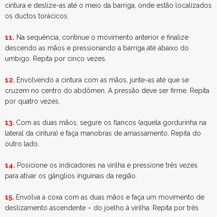
cintura e deslize-as até o meio da barriga, onde estão localizados
os ductos torácicos.
11.
Na sequência, continue o movimento anterior e finalize
descendo as mãos e pressionando a barriga até abaixo do
umbigo. Repita por cinco vezes.
12.
Envolvendo a cintura com as mãos, junte-as até que se
cruzem no centro do abdômen. A pressão deve ser firme. Repita
por quatro vezes.
13.
Com as duas mãos, segure os flancos (aquela gordurinha na
lateral da cintura) e faça manobras de amassamento. Repita do
outro lado.
14.
Posicione os indicadores na virilha e pressione três vezes
para ativar os gânglios inguinais da região.
15.
Envolva a coxa com as duas mãos e faça um movimento de
deslizamento ascendente – do joelho à virilha. Repita por três