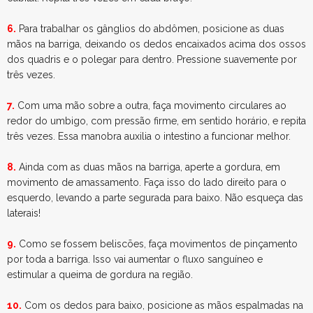
6.
Para trabalhar os gânglios do abdômen, posicione as duas
mãos na barriga, deixando os dedos encaixados acima dos ossos
dos quadris e o polegar para dentro. Pressione suavemente por
três vezes.
7.
Com uma mão sobre a outra, faça movimento circulares ao
redor do umbigo, com pressão firme, em sentido horário, e repita
três vezes. Essa manobra auxilia o intestino a funcionar melhor.
8.
Ainda com as duas mãos na barriga, aperte a gordura, em
movimento de amassamento. Faça isso do lado direito para o
esquerdo, levando a parte segurada para baixo. Não esqueça das
laterais!
9.
Como se fossem beliscões, faça movimentos de pinçamento
por toda a barriga. Isso vai aumentar o fluxo sanguíneo e
estimular a queima de gordura na região.
10.
Com os dedos para baixo, posicione as mãos espalmadas na