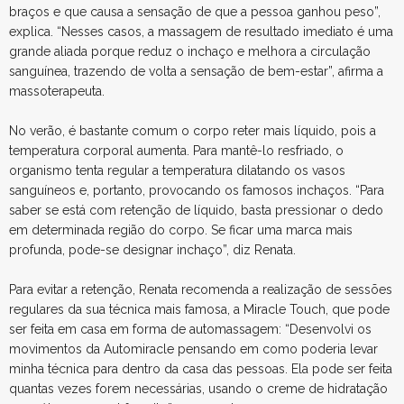
braços e que causa a sensação de que a pessoa ganhou peso”,
explica. “Nesses casos, a massagem de resultado imediato é uma
grande aliada porque reduz o inchaço e melhora a circulação
sanguínea, trazendo de volta a sensação de bem-estar”, afirma a
massoterapeuta.
No verão, é bastante comum o corpo reter mais líquido, pois a
temperatura corporal aumenta. Para mantê-lo resfriado, o
organismo tenta regular a temperatura dilatando os vasos
sanguíneos e, portanto, provocando os famosos inchaços. “Para
saber se está com retenção de líquido, basta pressionar o dedo
em determinada região do corpo. Se ficar uma marca mais
profunda, pode-se designar inchaço”, diz Renata.
Para evitar a retenção, Renata recomenda a realização de sessões
regulares da sua técnica mais famosa, a Miracle Touch, que pode
ser feita em casa em forma de automassagem: “Desenvolvi os
movimentos da Automiracle pensando em como poderia levar
minha técnica para dentro da casa das pessoas. Ela pode ser feita
quantas vezes forem necessárias, usando o creme de hidratação