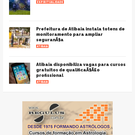
ESPIRITUALIDADE
Prefeitura de Atibaia instala totens de
monitoramento para ampliar
seguranÃ§a
ATIBAIA
Atibaia disponibiliza vagas para cursos
gratuitos de qualificaÃ§Ã£o
profissional
ATIBAIA