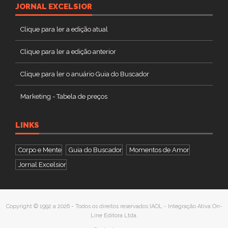
JORNAL EXCELSIOR
Clique para ler a edição atual
Clique para ler a edição anterior
Clique para ler o anuário Guia do Buscador
Marketing - Tabela de preços
LINKS
Corpo e Mente
Guia do Buscador
Momentos de Amor
Jornal Excelsior
Copyright © 1992 a 2026 - Todos os direitos reservados IAOL - Integração Ativa On-
Line Editora Ltda.