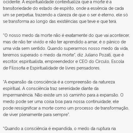
ocidente. A espiritualidade contextualiza que a morte é a
transitoriedade do estado de espírito, onde a essência de cada
um se perpetua, trazendo a clareza de que o ser é eterno, ele só
se transforma ao longo das existências que teve e que terá.
“O nosso medo da morte não é exatamente do que vai acontecer,
mas de não ter vivido e não ter aprendido a amar, é o pânico de
uma vida sem sentido. Quando superarmos nosso medo da vida,
teremos superado o medo da morte”, diz Juliano Pozati, que é
escritor, espiritualista, empreendedor e CEO do Círculo, Escola
de Filosofia e Espiritualidade de livres pensadores.
“A expansão da consciência é a compreensão da natureza
espiritual. A consciência traz serenidade diante da
impermanência. Não existe um só caminho para a expansão. O
medo pode ser uma coisa boa para nossa continuidade, ele
pode ressignificar a morte como um processo de transformação,
de viver plenamente para sempre”.
“Quando a consciência é expandida, o medo da ruptura na