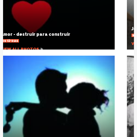
Joelho estalando, por que isso acontece?
SAÃºDE
VIEW ALL PHOTOS