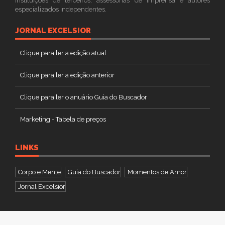
instituições de terceiros, assessorias de imprensa e autores
especializados independentes.
JORNAL EXCELSIOR
Clique para ler a edição atual
Clique para ler a edição anterior
Clique para ler o anuário Guia do Buscador
Marketing - Tabela de preços
LINKS
Corpo e Mente
Guia do Buscador
Momentos de Amor
Jornal Excelsior