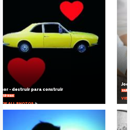
Joelho estalando, por que isso acontece?
SAÃºDE
VIEW ALL PHOTOS