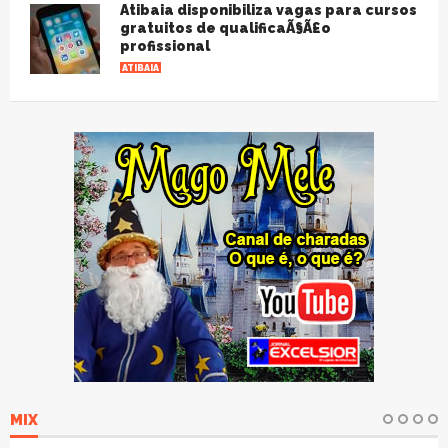
Atibaia disponibiliza vagas para cursos
gratuitos de qualificaÃ§Ã£o
profissional
ATIBAIA
MIX