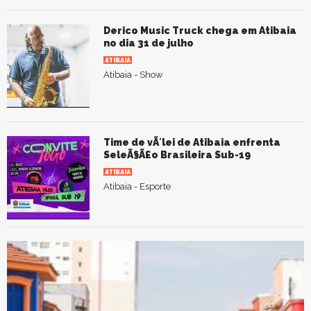
Derico Music Truck chega em Atibaia
no dia 31 de julho
ATIBAIA
Atibaia - Show
Time de vÃ´lei de Atibaia enfrenta
SeleÃ§Ã£o Brasileira Sub-19
ATIBAIA
Atibaia - Esporte