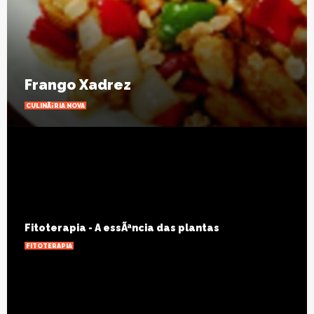
Frango Xadrez
CULINÃ¡RIA NOVA
Fitoterapia - A essÃªncia das plantas
FITOTERAPIA