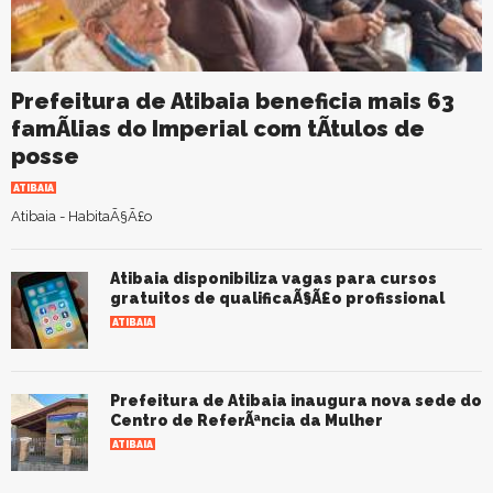
Prefeitura de Atibaia beneficia mais 63
famÃ­lias do Imperial com tÃ­tulos de
posse
ATIBAIA
Atibaia - HabitaÃ§Ã£o
Atibaia disponibiliza vagas para cursos
gratuitos de qualificaÃ§Ã£o profissional
ATIBAIA
Prefeitura de Atibaia inaugura nova sede do
Centro de ReferÃªncia da Mulher
ATIBAIA