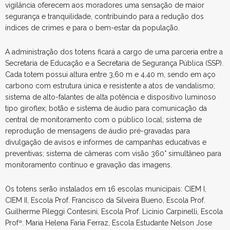
vigilância oferecem aos moradores uma sensação de maior
segurança e tranquilidade, contribuindo para a redução dos
índices de crimes e para o bem-estar da população.
A administração dos totens ficará a cargo de uma parceria entre a
Secretaria de Educação e a Secretaria de Segurança Pública (SSP).
Cada totem possui altura entre 3,60 m e 4,40 m, sendo em aço
carbono com estrutura única e resistente a atos de vandalismo;
sistema de alto-falantes de alta potência e dispositivo luminoso
tipo giroflex; botão e sistema de áudio para comunicação da
central de monitoramento com o público local; sistema de
reprodução de mensagens de áudio pré-gravadas para
divulgação de avisos e informes de campanhas educativas e
preventivas; sistema de câmeras com visão 360° simultâneo para
monitoramento contínuo e gravação das imagens.
Os totens serão instalados em 16 escolas municipais: CIEM I,
CIEM II, Escola Prof. Francisco da Silveira Bueno, Escola Prof.
Guilherme Pileggi Contesini, Escola Prof. Licinio Carpinelli, Escola
Profª. Maria Helena Faria Ferraz, Escola Estudante Nelson Jose