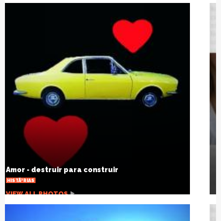
Hipnoterapia x Ansiedade
SAÃºDE
VIEW ALL PHOTOS