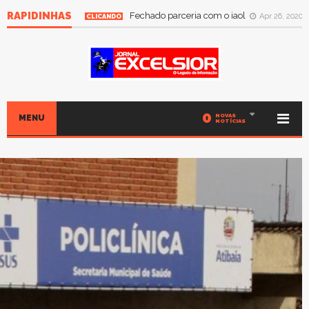
RAPIDINHAS
Fechado parceria com o iaol
Apr 26, 2020
CLICANDO
0
NOVAS
MENU
NOTÍCIAS