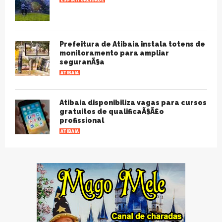
ESPIRITUALIDADE
Prefeitura de Atibaia instala totens de
monitoramento para ampliar
seguranÃ§a
ATIBAIA
Atibaia disponibiliza vagas para cursos
gratuitos de qualificaÃ§Ã£o
profissional
ATIBAIA