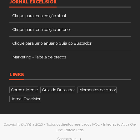
JORNAL EXCELSIOR
Clique para ler a edição atual
Clique para ler a edição anterior
Clique para ler o anuário Guia do Buscador
Marketing - Tabela de preços
LINKS
Corpo e Mente
Guia do Buscador
Momentos de Amor
Jornal Excelsior
Copyright © 1992 a 2026 - Todos os direitos reservados IAOL - Integração Ativa On-
Line Editora Ltda.
Contacts us