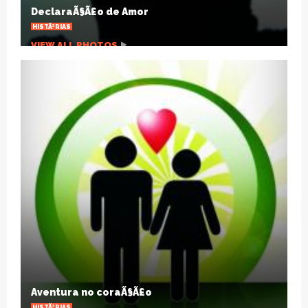
ARTIGOS
VIEW ALL PHOTOS
A pandemia que desnuda um planeta
agonizante
ARTIGOS