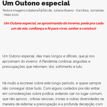
Um Outono especial
Texto e imagens colaboraÃ§Ã£o de: Juliana Bueno - Escritora; Jornalista
- Maio 2021
Um Outono especial, se aproximando do inverno, pede pra cada
um de nós: confiança e fé para viver, sonhar e construir
Um Outono especial, dias mais longos e difíceis, que já nos
aproximam do inverno. A Pandemia continua: angustias e
preocupações que retornam, dor, sofrimento e luto.
Há muito a escrever sobre este longo período, e quase sempre
não conseguir dizer tudo. Com alguns cuidados pra não entrar
em considerações sobre política, evitando cair no lugar comum,
que não aprovo , críticas raivosas, ironias e outras diversidades na
maneira de externar a preocupação e a profunda decepção com