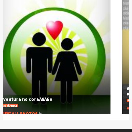
A pandemia que desnuda um planeta
agonizante
ARTIGOS
VIEW ALL PHOTOS