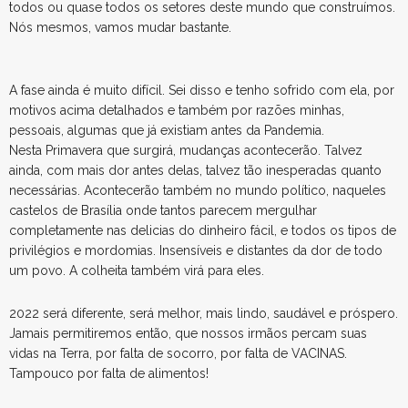
todos ou quase todos os setores deste mundo que construímos.
Nós mesmos, vamos mudar bastante.
A fase ainda é muito difícil. Sei disso e tenho sofrido com ela, por
motivos acima detalhados e também por razões minhas,
pessoais, algumas que já existiam antes da Pandemia.
Nesta Primavera que surgirá, mudanças acontecerão. Talvez
ainda, com mais dor antes delas, talvez tão inesperadas quanto
necessárias. Acontecerão também no mundo político, naqueles
castelos de Brasília onde tantos parecem mergulhar
completamente nas delicias do dinheiro fácil, e todos os tipos de
privilégios e mordomias. Insensíveis e distantes da dor de todo
um povo. A colheita também virá para eles.
2022 será diferente, será melhor, mais lindo, saudável e próspero.
Jamais permitiremos então, que nossos irmãos percam suas
vidas na Terra, por falta de socorro, por falta de VACINAS.
Tampouco por falta de alimentos!