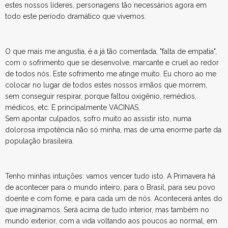
estes nossos líderes, personagens tão necessários agora em
todo este período dramático que vivemos.
O que mais me angustia, é a já tão comentada, "falta de empatia",
com o sofrimento que se desenvolve, marcante e cruel ao redor
de todos nós. Este sofrimento me atinge muito. Eu choro ao me
colocar no lugar de todos estes nossos irmãos que morrem,
sem conseguir respirar, porque faltou oxigênio, remédios,
médicos, etc. E principalmente VACINAS.
Sem apontar culpados, sofro muito ao assistir isto, numa
dolorosa impotência não só minha, mas de uma enorme parte da
população brasileira.
Tenho minhas intuições: vamos vencer tudo isto. A Primavera há
de acontecer para o mundo inteiro, para o Brasil, para seu povo
doente e com fome, e para cada um de nós. Acontecerá antes do
que imaginamos. Será acima de tudo interior, mas também no
mundo exterior, com a vida voltando aos poucos ao normal, em