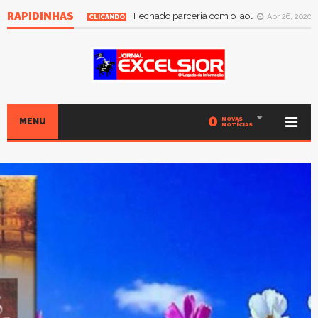
RAPIDINHAS
Fechado parceria com o iaol
Apr 26, 2020
CLICANDO
0
NOVAS
MENU
NOTÍCIAS