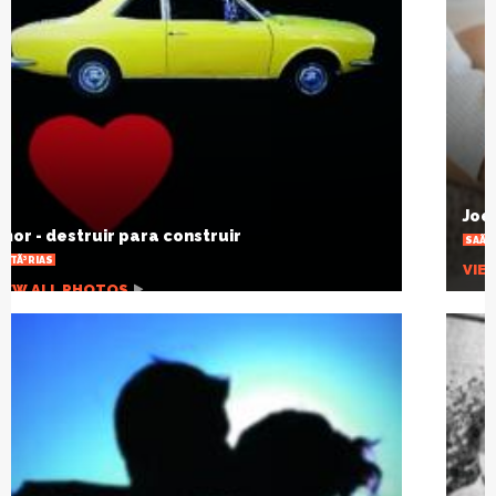
Joelho estalando, por que isso acontece?
SAÃºDE
VIEW ALL PHOTOS