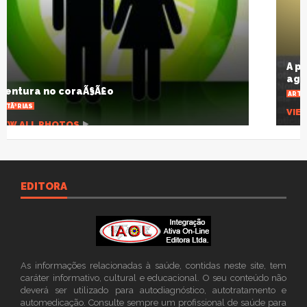
A pandemia que desnuda um planeta
agonizante
ARTIGOS
VIEW ALL PHOTOS
EDITORA
As informações relacionadas à saúde, contidas neste site, tem
caráter informativo, cultural e educacional. O seu conteúdo não
deverá ser utilizado para autodiagnóstico, autotratamento e
automedicação. Consulte sempre um profissional de saúde para