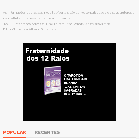
-----------------------------------------------------------------------------------------------------------
-----------------------------------------------
As informações publicadas, nos sites/portais, são de responsabilidade de seus autores e
não refletem necessariamente a opinião da
IAOL - Integração Ativa On-Line Editora Ltda. WhatsApp (11) 98578-3166
Editor/Jornalista Alberto Sugamele
POPULAR
RECENTES