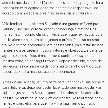
acreditamos de verdade. Mais do que isso, pediu pra gente ter a
certeza de estar agindo de forma coerente e responsável, de
acordo com nossos valores mais essenciais e profundos.
Vale lembrar que estar em Sagitário é um grande esforço pra
Saturno, que quer colocar ordem na bagunça e restringir os
horizontes, impondo claros limites a quem quer extrapolar ou ir
muito além sem ter um planejamento prévio. Por isso mesmo
trouxe diversos obstáculos para nossas vidas, para testar nossos
limites, nossos desejos, nossos valores e objetivos. E a partir de
agora, se a coisa ficou firme, se você continua desejando a
mesma coisa, se conseguiu construir apesar de tudo, é hora de
se dedicar ainda mais e cuidar com muito carinho de tudo que
deseja que tenha mais estrutura e crescimento.
Antes do ano acabar, Saturno parte para Capricórnio, sua primeira
casa, feliz e satisfeito por poder fazer tudo que mais gosta. Mas
sejamos justos com Saturno, apesar de todos os desafios, ele
nos trouxe muita coisa boa. Fez crescer, trouxe resultados bem
firmes e concretos para quem já vinha batalhando por isso.