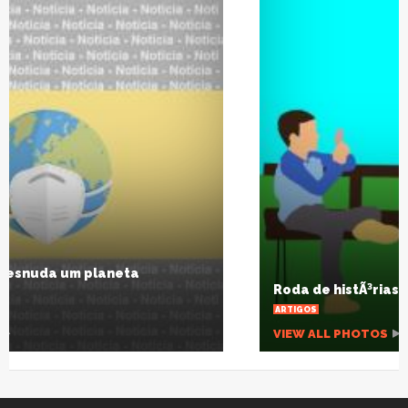
Roda de histÃ³rias
ARTIGOS
VIEW ALL PHOTOS