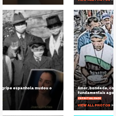
Amor, bondade, compaixÃ£o: sentimentos
fundamentais agora e sempre
ESPIRITUALIDADE
VIEW ALL PHOTOS