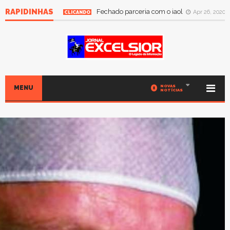
RAPIDINHAS
Fechado parceria com o iaol
Apr 26, 2020
CLICANDO
0
NOVAS
MENU
NOTÍCIAS