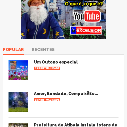
POPULAR
RECENTES
Um Outono especial
ESPIRITUALIDADE
Amor, Bondade, CompaixÃ£o...
ESPIRITUALIDADE
Prefeitura de Atibaia instala totens de