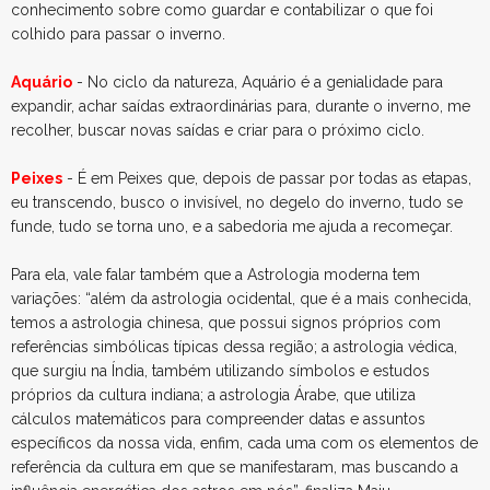
conhecimento sobre como guardar e contabilizar o que foi
colhido para passar o inverno.
Aquário
- No ciclo da natureza, Aquário é a genialidade para
expandir, achar saídas extraordinárias para, durante o inverno, me
recolher, buscar novas saídas e criar para o próximo ciclo.
Peixes
- É em Peixes que, depois de passar por todas as etapas,
eu transcendo, busco o invisível, no degelo do inverno, tudo se
funde, tudo se torna uno, e a sabedoria me ajuda a recomeçar.
Para ela, vale falar também que a Astrologia moderna tem
variações: “além da astrologia ocidental, que é a mais conhecida,
temos a astrologia chinesa, que possui signos próprios com
referências simbólicas típicas dessa região; a astrologia védica,
que surgiu na Índia, também utilizando símbolos e estudos
próprios da cultura indiana; a astrologia Árabe, que utiliza
cálculos matemáticos para compreender datas e assuntos
específicos da nossa vida, enfim, cada uma com os elementos de
referência da cultura em que se manifestaram, mas buscando a