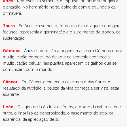
Áries
- Representa a semente, o impulso, de onde se origina a
plantação. No hemisfério norte, coincide com o equinócio da
primavera.
Touro
- Se Áries é a semente, Touro é o óvulo, aquele que gera,
fecunda, representa a germinação e o surgimento do tronco, da
sustentação.
Gêmeos
- Áries e Touro são a origem, mas é em Gêmeos que a
multiplicação começa, do óvulo e da semente acontece a
multiplicação celular, nas plantas, aparecem os galhos que se
comunicam com o mundo.
Câncer
- Em Câncer, acontece o nascimento das flores, o
resultado da nutrição, a beleza da vida começa a ser vista, estar
aparente.
Leão
- O signo de Leão traz os frutos, o poder da natureza que
nutre, o impulso da generosidade, o nascimento do ego, da
aparência, da apreciação de si.