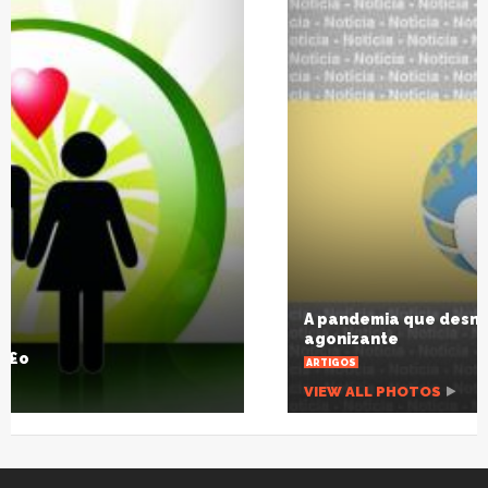
A pandemia que desnuda um planeta
agonizante
ARTIGOS
VIEW ALL PHOTOS