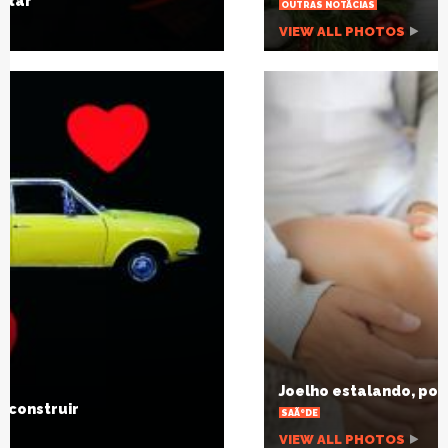
OUTRAS NOTÃ­CIAS
VIEW ALL PHOTOS
Joelho estalando, por que isso acontece?
SAÃºDE
VIEW ALL PHOTOS