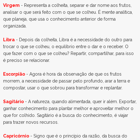
Virgem
- Representa a colheita, separar e dar nome aos frutos,
analisar o que será feito com o que se colheu. É mente analítica,
que planeja, que usa o conhecimento anterior de forma
organizada.
Libra
- Depois da colheita, Libra é a necessidade do outro para
trocar o que se colheu, o equilíbrio entre o dar e o receber. O
que fazer com o que se colheu? Repartir, compartilhar, para isso
é preciso se relacionar.
Escorpião
- Agora é hora da observação de que os frutos
morrem, a necessidade de passar pelo profundo, arar a terra e
compostar, usar o que sobrou para transformar e replantar.
Sagitário
- A natureza, quando alimentada, quer ir além. Exportar,
ganhar conhecimento para plantar melhor e aproveitar melhor o
que for colhido. Sagitário é a busca do conhecimento, é viajar
para trazer novos recursos.
Capricórnio
- Signo que é o princípio da razão, da busca do