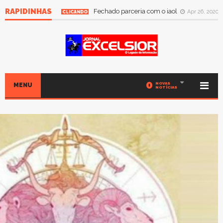
RAPIDINHAS
Fechado parceria com o iaol
Apr 26, 2020
CLICANDO
0
NOVAS
MENU
NOTÍCIAS