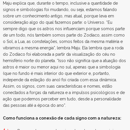
Maju explica que, durante o tempo, inclusive a quantidade de
signos e simbologias foi mudando, ou seja, estamos falando
sobre um conhecimento antigo, mas atual, porque leva em
consideração algo do qual fazemos parte: o Universo. “Eu
sempre digo que os astros nos influenciam porque somos parte
de um todo, nós também somos parte do Zodíaco, assim como
o Sol, a Lua, as constelações, somos feitos da mesma matéria e
vibramos a mesma energia”, lembra Maju. Ela lembra que a roda
do Zodíaco foi elaborada a partir da visualização do céu no
hemisfério norte do planeta. “Isso não significa que a atuação dos
astros é maior ou menor aqui no sul, apenas que a simbologia
(que no fundo é mais interior do que exterior e, portanto,
independe da estação do ano) foi criada com essa dinâmica.
Assim, os signos, com suas características e nomes, estão
conectados a forças da natureza e a impulsos psicológicos e de
ação que podemos perceber em tudo, desde a personalidade
das pessoas até a época do ano”.
Como funciona a conexão de cada signo com a natureza: