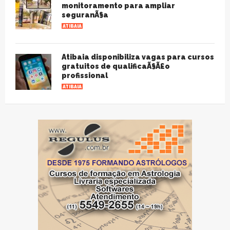
monitoramento para ampliar
seguranÃ§a
ATIBAIA
Atibaia disponibiliza vagas para cursos
gratuitos de qualificaÃ§Ã£o
profissional
ATIBAIA